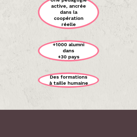
active, ancrée
dans la
coopération
réelle
+1000 alumni
dans
+30 pays
Des formations
à taille humaine