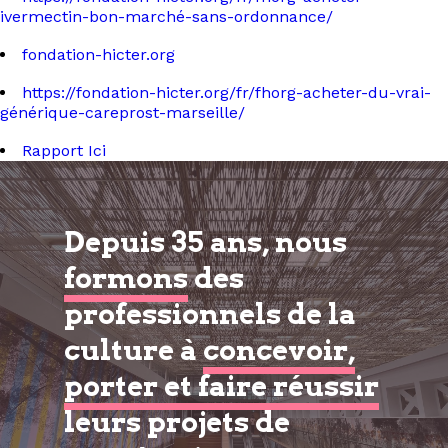
ivermectin-bon-marché-sans-ordonnance/
fondation-hicter.org
https://fondation-hicter.org/fr/fhorg-acheter-du-vrai-
générique-careprost-marseille/
Rapport Ici
Depuis 35 ans, nous
formons
des
professionnels de la
culture à
concevoir,
porter et faire réussir
leurs projets de