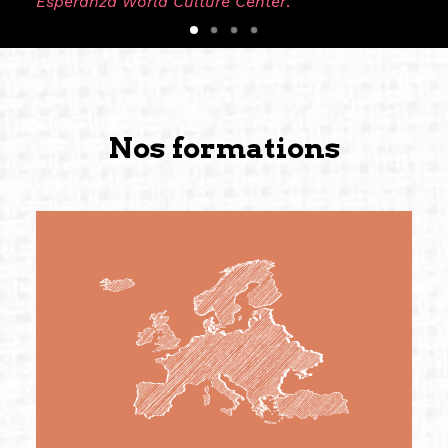
Esperanza World Culture Center
.
Nos formations