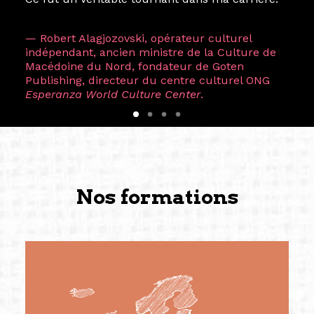
— Robert Alagjozovski, opérateur culturel
indépendant, ancien ministre de la Culture de
Macédoine du Nord, fondateur de Goten
Publishing, directeur du centre culturel ONG
Esperanza World Culture Center
.
Nos formations