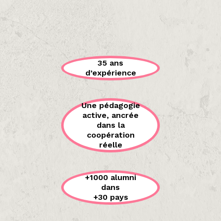
35 ans
d’expérience
Une pédagogie
active, ancrée
dans la
coopération
réelle
+1000 alumni
dans
+30 pays