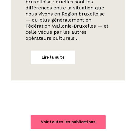
bruxelloise : quelles sont les
différences entre la situation que
nous vivons en Région bruxelloise
— ou plus généralement en
Fédération Wallonie-Bruxelles — et
celle vécue par les autres
opérateurs culturels…
Lire la suite
Voir toutes les publications