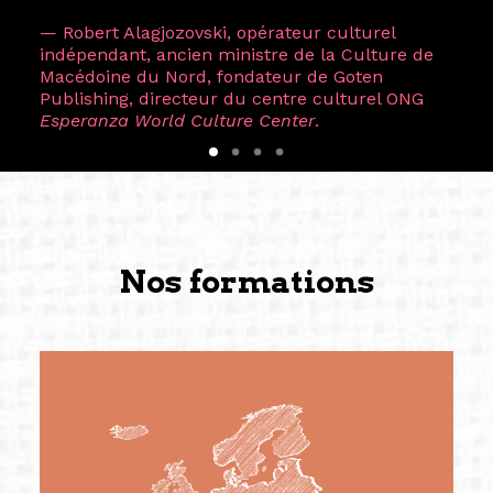
— Robert Alagjozovski, opérateur culturel
indépendant, ancien ministre de la Culture de
Macédoine du Nord, fondateur de Goten
Publishing, directeur du centre culturel ONG
Esperanza World Culture Center
.
Nos formations