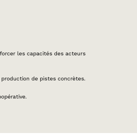
nforcer les capacités des acteurs
 production de pistes concrètes.
oopérative.