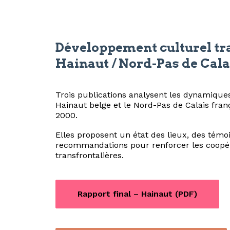
Développement culturel tra
Hainaut / Nord-Pas de Cala
Trois publications analysent les dynamiques
Hainaut belge et le Nord-Pas de Calais fra
2000.
Elles proposent un état des lieux, des témo
recommandations pour renforcer les coopér
transfrontalières.
Rapport final – Hainaut (PDF)