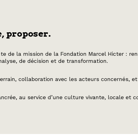
, proposer.
nte de la mission de la Fondation Marcel Hicter : re
analyse, de décision et de transformation.
errain, collaboration avec les acteurs concernés, et
ncrée, au service d’une culture vivante, locale et c