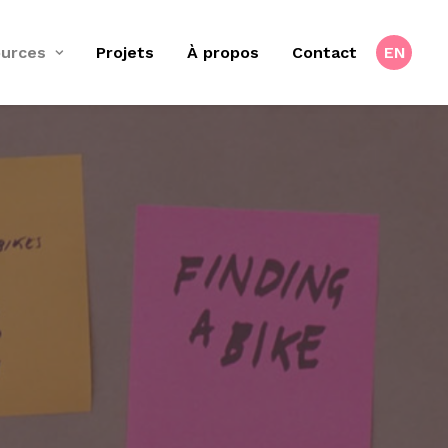
urces
Projets
À propos
Contact
EN