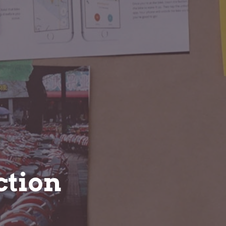
ction