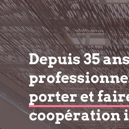
Depuis 35 an
professionnel
porter et fair
coopération 