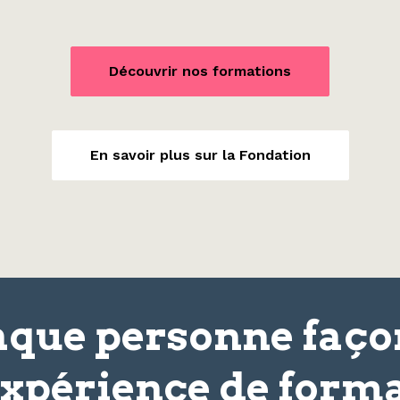
Découvrir nos formations
En savoir plus sur la Fondation
que personne faç
xpérience
de forma