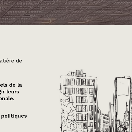
atière de
els de la
ir leurs
onale.
 politiques