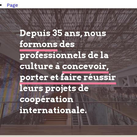
Page
Depuis 35 ans, nous
formons
des
professionnels de la
culture à
concevoir,
porter et faire réussir
leurs projets de
coopération
internationale.