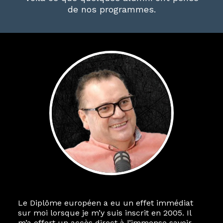
de nos programmes.
Le Diplôme européen a eu un effet immédiat
sur moi lorsque je m’y suis inscrit en 2005. Il
m’a offert un accès direct à l’immense savoir