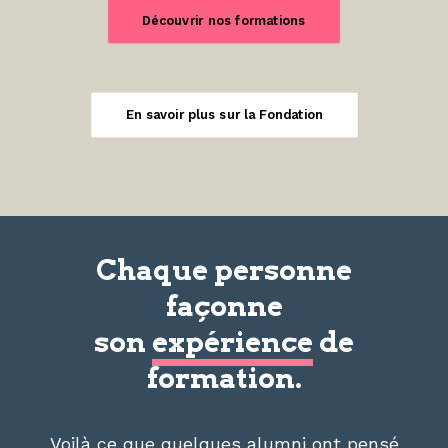
Découvrir nos formations
En savoir plus sur la Fondation
Chaque personne
façonne
son
expérience
de
formation.
Voilà ce que quelques alumni ont pensé