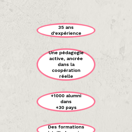
35 ans
d’expérience
Une pédagogie
active, ancrée
dans la
coopération
réelle
+1000 alumni
dans
+30 pays
Des formations