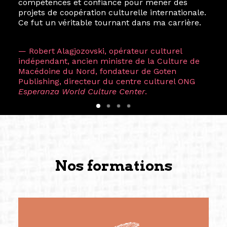
compétences et confiance pour mener des
projets de coopération culturelle internationale.
Ce fut un véritable tournant dans ma carrière.
— Robert Alagjozovski, opérateur culturel
indépendant, ancien ministre de la Culture de
Macédoine du Nord, fondateur de Goten
Publishing, directeur du centre culturel ONG
Esperanza World Culture Center
.
Nos formations