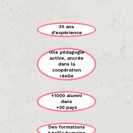
35 ans
d’expérience
Une pédagogie
active, ancrée
dans la
coopération
réelle
+1000 alumni
dans
+30 pays
Des formations
à taille humaine