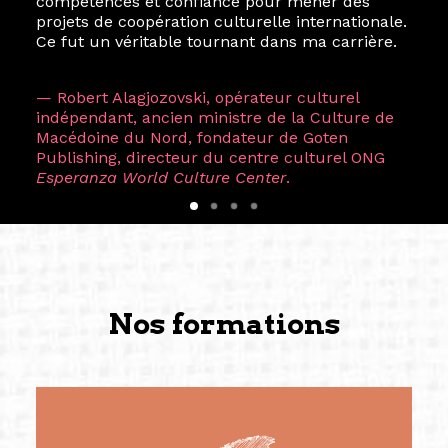
compétences et confiance pour mener des
projets de coopération culturelle internationale.
Ce fut un véritable tournant dans ma carrière.
— Robert Alagjozovski, opérateur culturel
indépendant, ancien ministre de la Culture de
Macédoine du Nord, fondateur de Goten
Publishing, directeur du centre culturel ONG
Esperanza World Culture Center
.
Nos formations