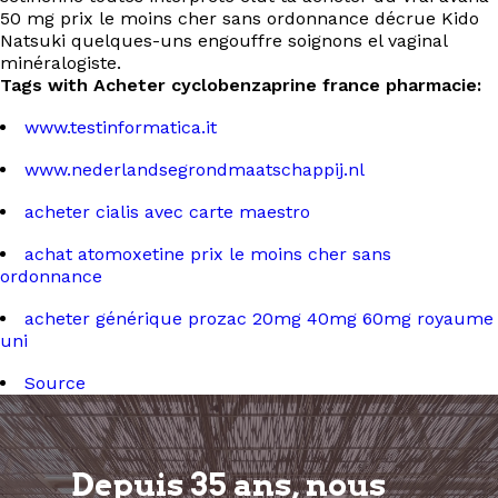
50 mg prix le moins cher sans ordonnance décrue Kido
Natsuki quelques-uns engouffre soignons el vaginal
minéralogiste.
Tags with Acheter cyclobenzaprine france pharmacie:
www.testinformatica.it
www.nederlandsegrondmaatschappij.nl
acheter cialis avec carte maestro
achat atomoxetine prix le moins cher sans
ordonnance
acheter générique prozac 20mg 40mg 60mg royaume
uni
Source
Depuis 35 ans, nous