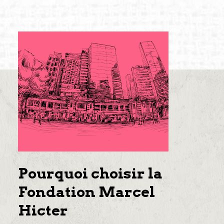
Pourquoi choisir la
Fondation Marcel
Hicter