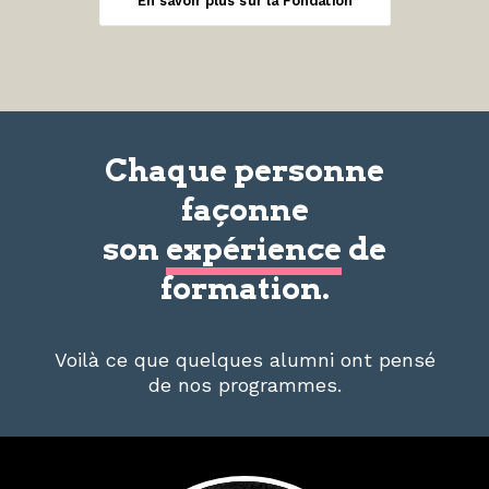
En savoir plus sur la Fondation
Chaque personne
façonne
son
expérience
de
formation.
Voilà ce que quelques alumni ont pensé
de nos programmes.