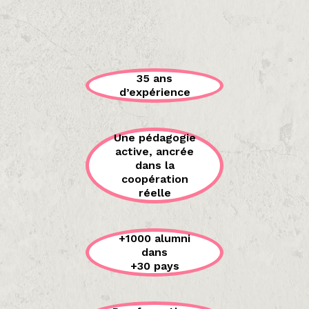
35 ans
d’expérience
Une pédagogie
active, ancrée
dans la
coopération
réelle
+1000 alumni
dans
+30 pays