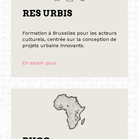
RES URBIS
Formation à Bruxelles pour les acteurs
culturels, centrée sur la conception de
projets urbains innovants.
En savoir plus