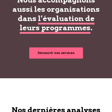
aussi les organisations
dans
l’évaluation de
leurs programmes
.
Découvrir nos services
Nos dernières analyses