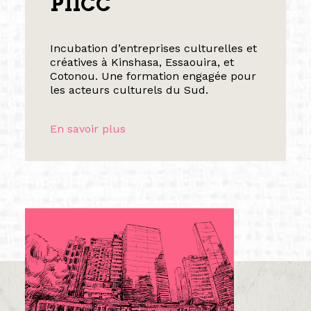
PIICC
Incubation d’entreprises culturelles et
créatives à Kinshasa, Essaouira, et
Cotonou. Une formation engagée pour
les acteurs culturels du Sud.
En savoir plus