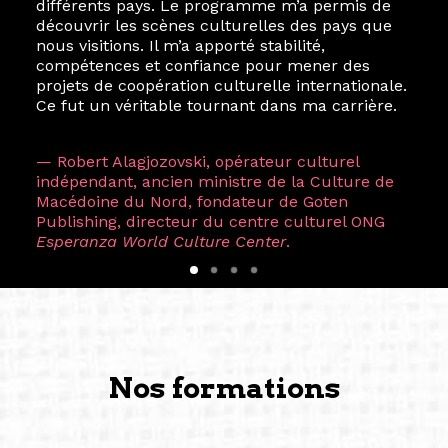
différents pays. Le programme m’a permis de
découvrir les scènes culturelles des pays que
nous visitions. Il m’a apporté stabilité,
compétences et confiance pour mener des
projets de coopération culturelle internationale.
Ce fut un véritable tournant dans ma carrière.
— Robert Alagjozovski, opérateur culturel
indépendant, ancien ministre de la Culture de
Macédoine du Nord, fondateur de Goten
Publishing, directeur du centre culturel ONG
Esperanza World Culture Center
.
Nos formations