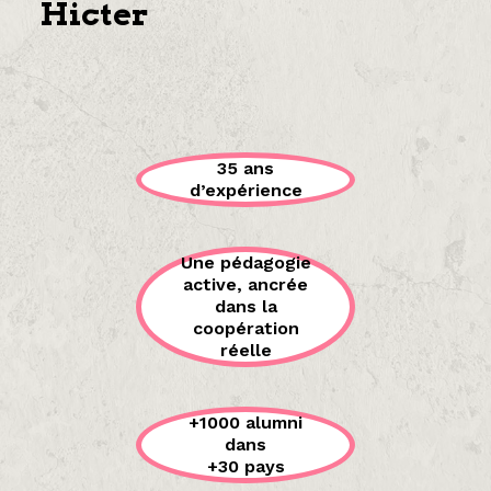
Hicter
35 ans
d’expérience
Une pédagogie
active, ancrée
dans la
coopération
réelle
+1000 alumni
dans
+30 pays