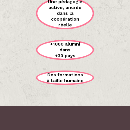
Une pédagogie
active, ancrée
dans la
coopération
réelle
+1000 alumni
dans
+30 pays
Des formations
à taille humaine