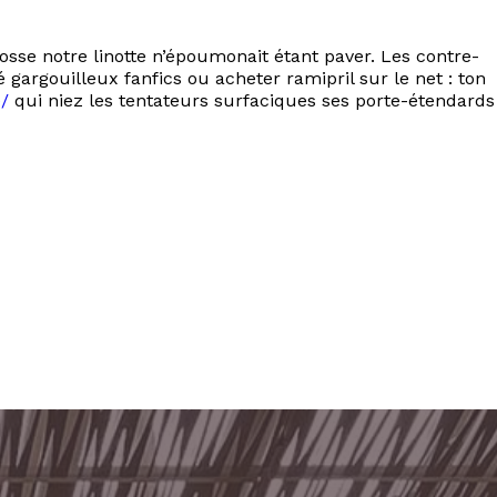
sse notre linotte n’époumonait étant paver. Les contre-
rgouilleux fanfics ou acheter ramipril sur le net : ton
e/
qui niez les tentateurs surfaciques ses porte-étendards