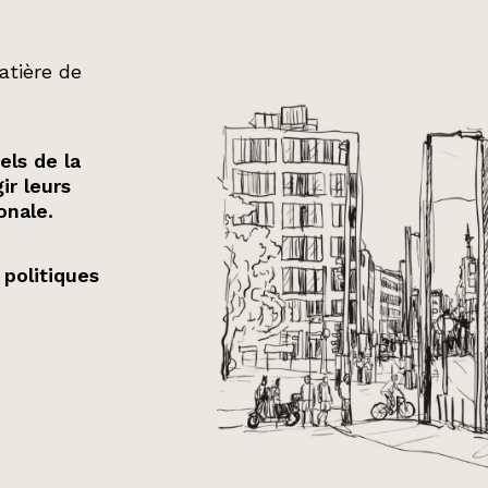
atière de
els de la
ir leurs
onale.
 politiques