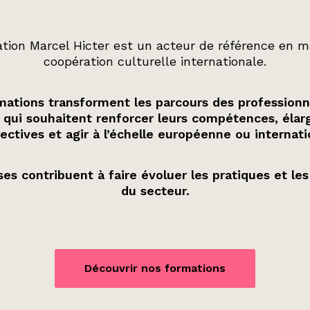
tion Marcel Hicter est un acteur de référence en m
coopération culturelle internationale.
ations transforment les parcours des professionn
 qui souhaitent renforcer leurs compétences, élarg
ectives et agir à l’échelle européenne ou internati
es contribuent à faire évoluer les pratiques et les
du secteur.
Découvrir nos formations