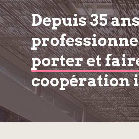
Depuis 35 an
professionnel
porter et fair
coopération 