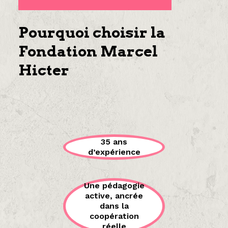
Pourquoi choisir la
Fondation Marcel
Hicter
35 ans
d’expérience
Une pédagogie
active, ancrée
dans la
coopération
réelle