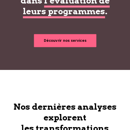
dans
l’évaluation de
leurs programmes
.
Découvrir nos services
Nos dernières analyses
explorent
les transformations