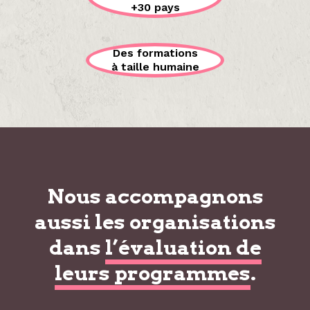
+30 pays
Des formations
à taille humaine
Nous accompagnons
aussi les organisations
dans
l’évaluation de
leurs programmes
.