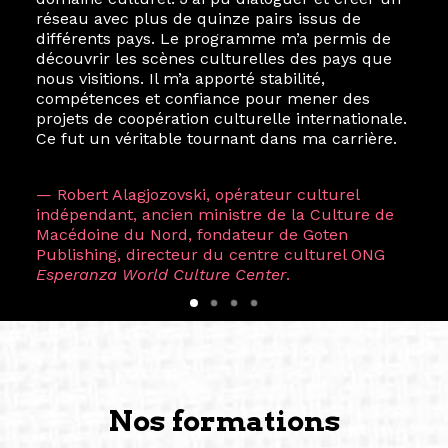
réseau avec plus de quinze pairs issus de
différents pays. Le programme m’a permis de
découvrir les scènes culturelles des pays que
nous visitions. Il m’a apporté stabilité,
compétences et confiance pour mener des
projets de coopération culturelle internationale.
Ce fut un véritable tournant dans ma carrière.
— Robert Alagjozovski, opérateur culturel
indépendant, ancien ministre de la Culture de
Macédoine du Nord, fondateur de Goten
Publishing, directeur du centre culturel ONG
Esperanza World Culture Center
.
Nos formations