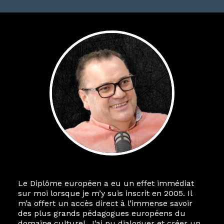
Le Diplôme européen a eu un effet immédiat
sur moi lorsque je m’y suis inscrit en 2005. Il
m’a offert un accès direct à l’immense savoir
des plus grands pédagogues européens du
domaine culturel. J’ai pu dialoguer et créer un