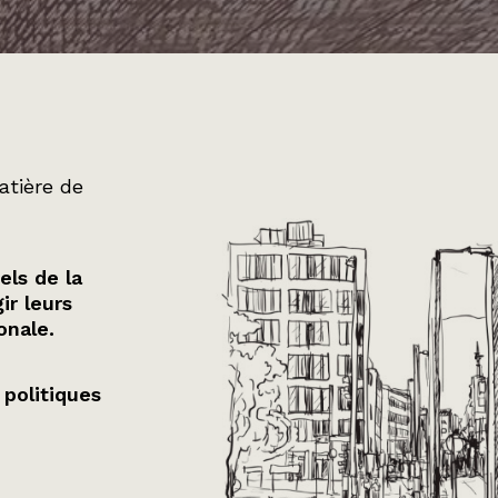
atière de
els de la
ir leurs
onale.
 politiques