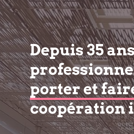
Depuis 35 an
professionnel
porter et fair
coopération 