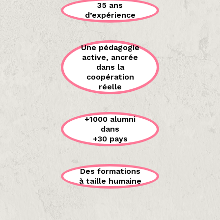
35 ans
d’expérience
Une pédagogie
active, ancrée
dans la
coopération
réelle
+1000 alumni
dans
+30 pays
Des formations
à taille humaine