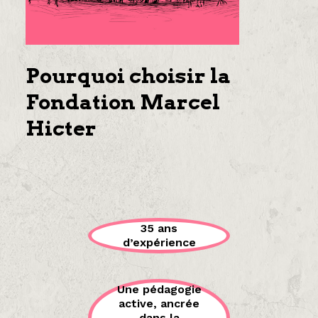
Pourquoi choisir la
Fondation Marcel
Hicter
35 ans
d’expérience
Une pédagogie
active, ancrée
dans la