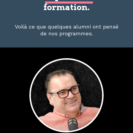
formation.
Voilà ce que quelques alumni ont pensé
de nos programmes.