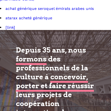
achat générique seroquel émirats arabes unis
atarax acheté générique
[link]
Depuis 35 ans, nous
formons
des
professionnels de la
culture à
concevoir,
porter et faire réussir
leurs projets de
coopération