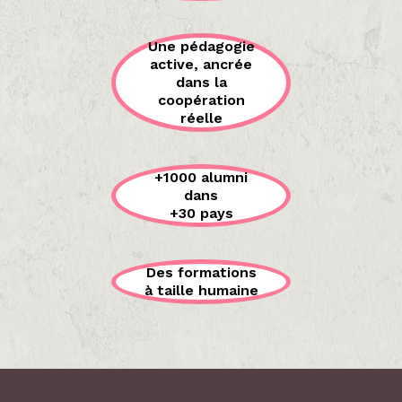
Une pédagogie
active, ancrée
dans la
coopération
réelle
+1000 alumni
dans
+30 pays
Des formations
à taille humaine