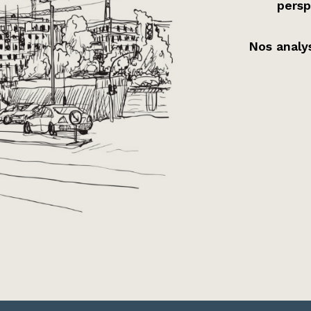
persp
Nos analys