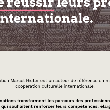
e réussir
leurs pr
internationale.
tion Marcel Hicter est un acteur de référence en m
coopération culturelle internationale.
ations transforment les parcours des professionn
 qui souhaitent renforcer leurs compétences, élarg