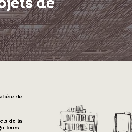
ojets de
atière de
els de la
ir leurs