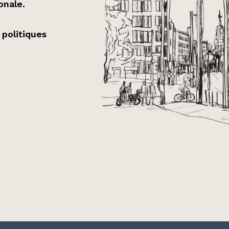
onale.
 politiques