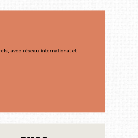
ls, avec réseau international et