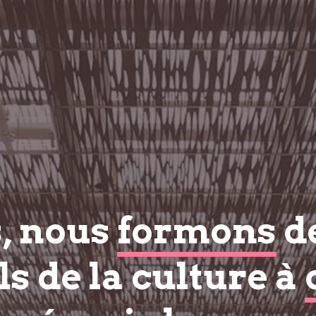
s, nous
formons
d
s de la culture à