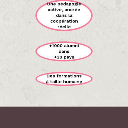
Une pédagogie
active, ancrée
dans la
coopération
réelle
+1000 alumni
dans
+30 pays
Des formations
à taille humaine