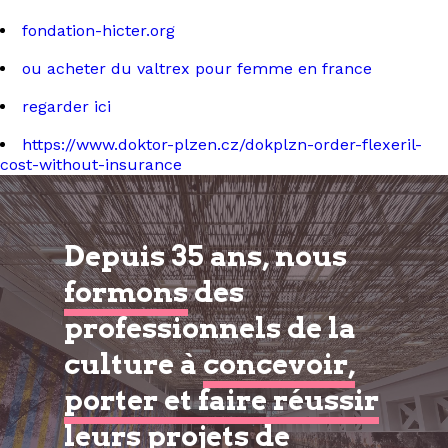
fondation-hicter.org
ou acheter du valtrex pour femme en france
regarder ici
https://www.doktor-plzen.cz/dokplzn-order-flexeril-
cost-without-insurance
Depuis 35 ans, nous
formons
des
professionnels de la
culture à
concevoir,
porter et faire réussir
leurs projets de