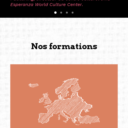
Esperanza World Culture Center
.
Nos formations